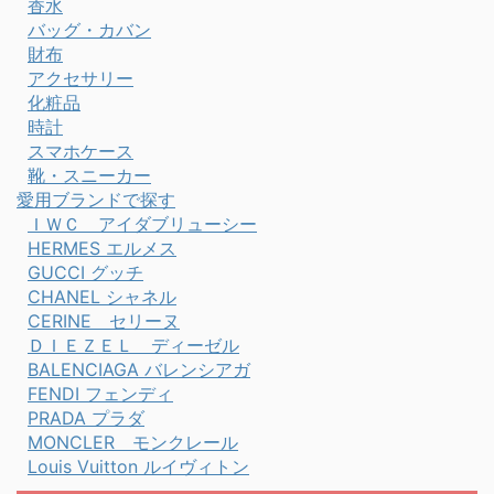
香水
バッグ・カバン
財布
アクセサリー
化粧品
時計
スマホケース
靴・スニーカー
愛用ブランドで探す
ＩＷＣ アイダブリューシー
HERMES エルメス
GUCCI グッチ
CHANEL シャネル
CERINE セリーヌ
ＤＩＥＺＥＬ ディーゼル
BALENCIAGA バレンシアガ
FENDI フェンディ
PRADA プラダ
MONCLER モンクレール
Louis Vuitton ルイヴィトン