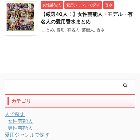
女性芸能人
愛用ジャンルで探す
香水
【厳選40人！】女性芸能人・モデル・有
名人の愛用香水まとめ
まとめ
,
愛用
,
有名人
,
芸能人
,
香水
カテゴリ
人で探す
女性芸能人
男性芸能人
愛用ジャンルで探す