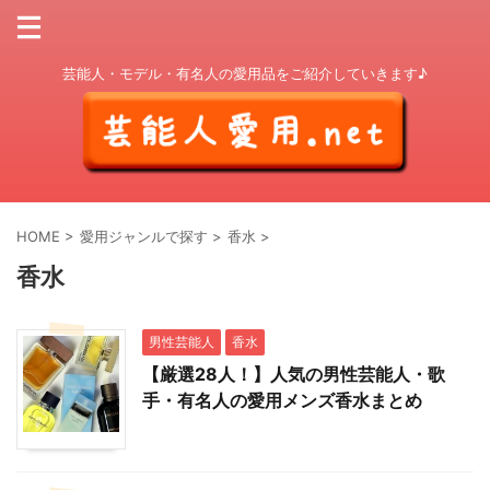
芸能人・モデル・有名人の愛用品をご紹介していきます♪
HOME
>
愛用ジャンルで探す
>
香水
>
香水
男性芸能人
香水
【厳選28人！】人気の男性芸能人・歌
手・有名人の愛用メンズ香水まとめ