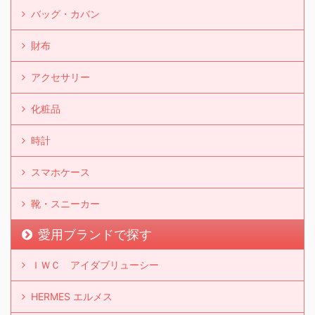
バッグ・カバン
財布
アクセサリー
化粧品
時計
スマホケース
靴・スニーカー
愛用ブランドで探す
ＩＷＣ アイダブリューシー
HERMES エルメス