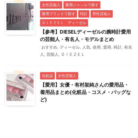
女性芸能人
愛用ジャンルで探す
愛用ブランドで探す
時計
男性芸能人
ＤＩＥＺＥＬ ディーゼル
【参考】DIESELディーゼルの腕時計愛用
の芸能人・有名人・モデルまとめ
おすすめ
,
ディーゼル
,
人気
,
使用
,
愛用
,
時計
,
有名
人
,
芸能人
,
ＤＩＥＺＥＬ
化粧品
女性芸能人
【愛用】女優・有村架純さんの愛用品・
着用品まとめ(化粧品・コスメ・バッグな
ど)