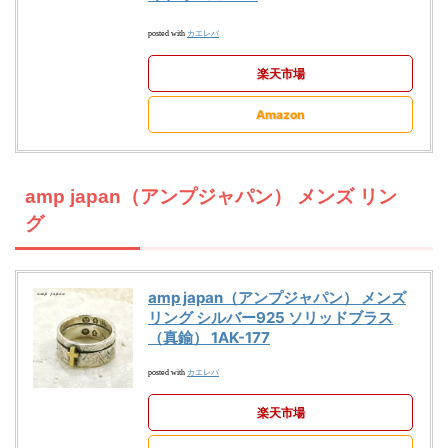
カエレバ
posted with
楽天市場
Amazon
amp japan（アンプジャパン） メンズ リン
グ
amp japan（アンプジャパン） メンズ
リング シルバー925 ソリッドブラス
（真鍮） 1AK-177
カエレバ
posted with
楽天市場