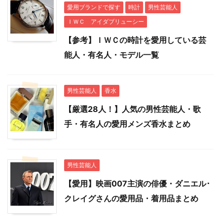
愛用ブランドで探す
時計
男性芸能人
ＩＷＣ アイダブリューシー
【参考】ＩＷＣの時計を愛用している芸
能人・有名人・モデル一覧
男性芸能人
香水
【厳選28人！】人気の男性芸能人・歌
手・有名人の愛用メンズ香水まとめ
男性芸能人
【愛用】映画007主演の俳優・ダニエル･
クレイグさんの愛用品・着用品まとめ