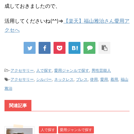
成しておきましたので、
活用してくださいね(^^)⇒
【楽天】福山雅治さん愛用ア
クセへ
-
アクセサリー
,
人で探す
,
愛用ジャンルで探す
,
男性芸能人
-
アクセサリー
,
シルバー
,
ネックレス
,
ブレス
,
使用
,
愛用
,
着用
,
福山
雅治
関連記事
人で探す
愛用ジャンルで探す