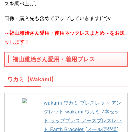
スを調べ上げ、
画像・購入先も含めてアップしていきます(^^)v
～福山雅治さん愛用・使用ネックレスまとめ～をお送
りします！
福山雅治さん愛用・着用ブレス
ワカミ【Wakami】
wakami ワカミ ブレスレット アン
クレット wakami ワカミ 7本セッ
ト ラップブレス アースブレスレッ
ト Earth Bracelet [メール便発送]