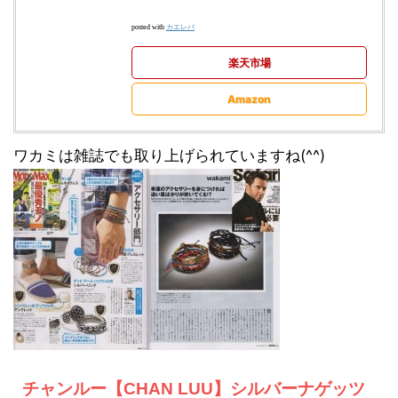
カエレバ
posted with
楽天市場
Amazon
ワカミは雑誌でも取り上げられていますね(^^)
チャンルー【CHAN LUU】シルバーナゲッツ