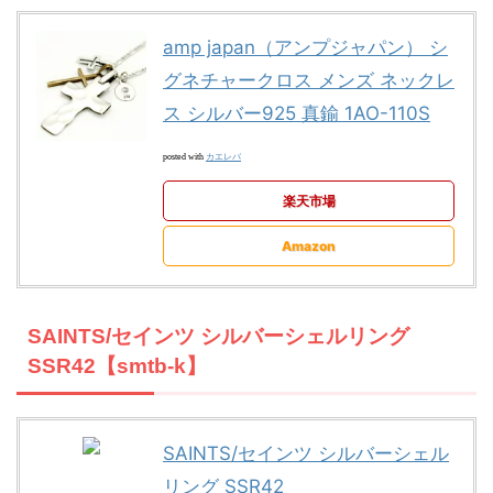
amp japan（アンプジャパン） シ
グネチャークロス メンズ ネックレ
ス シルバー925 真鍮 1AO-110S
カエレバ
posted with
楽天市場
Amazon
SAINTS/セインツ シルバーシェルリング
SSR42【smtb-k】
SAINTS/セインツ シルバーシェル
リング SSR42