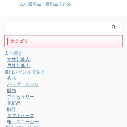
んの愛用品・着用品まとめ
カテゴリ
人で探す
女性芸能人
男性芸能人
愛用ジャンルで探す
香水
バッグ・カバン
財布
アクセサリー
化粧品
時計
スマホケース
靴・スニーカー